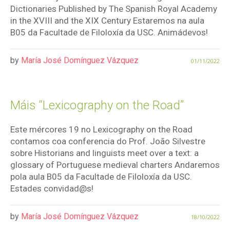
Dictionaries Published by The Spanish Royal Academy
in the XVIII and the XIX Century Estaremos na aula
B05 da Facultade de Filoloxía da USC. Animádevos!
by
María José Domínguez Vázquez
01/11/2022
Máis “Lexicography on the Road”
Este mércores 19 no Lexicography on the Road
contamos coa conferencia do Prof. João Silvestre
sobre Historians and linguists meet over a text: a
glossary of Portuguese medieval charters Andaremos
pola aula B05 da Facultade de Filoloxía da USC.
Estades convidad@s!
by
María José Domínguez Vázquez
18/10/2022