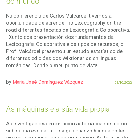
do mundo
Na conferencia de Carlos Valcárcel tivemos a
oportunidade de aprender no Lexicography on the
road diferentes facetas da Lexicografía Colaborativa.
Xunto coa presentación dos fundamentos da
Lexicografia Colaborativa e os tipos de recursos, o
Prof. Valcárcel presentou un estudo estatístico de
diferentes edicións dos Wiktionarios en linguas
románicas. Dende o meu punto de vista,...
by
María José Domínguez Vázquez
06/10/2022
As máquinas e a súa vida propia
As investigacións en xeración automática son como
subir unha escaleira……nalgún chanzo hai que coller
aire para continuar con determinación. As tarefas de