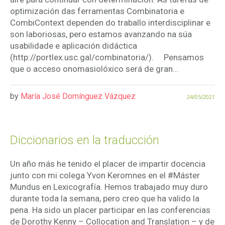
optimización das ferramentas Combinatoria e
CombiContext dependen do traballo interdisciplinar e
son laboriosas, pero estamos avanzando na súa
usabilidade e aplicación didáctica
(http://portlex.usc.gal/combinatoria/). Pensamos
que o acceso onomasiolóxico será de gran...
by
María José Domínguez Vázquez
24/05/2021
Diccionarios en la traducción
Un año más he tenido el placer de impartir docencia
junto con mi colega Yvon Keromnes en el #Máster
Mundus en Lexicografía. Hemos trabajado muy duro
durante toda la semana, pero creo que ha valido la
pena. Ha sido un placer participar en las conferencias
de Dorothy Kenny – Collocation and Translation – y de