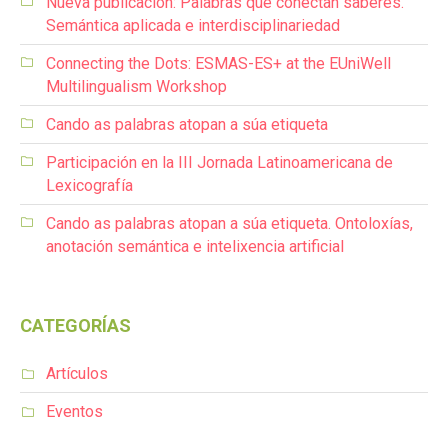
Nueva publicación: Palabras que conectan saberes.
Semántica aplicada e interdisciplinariedad
Connecting the Dots: ESMAS-ES+ at the EUniWell
Multilingualism Workshop
Cando as palabras atopan a súa etiqueta
Participación en la III Jornada Latinoamericana de
Lexicografía
Cando as palabras atopan a súa etiqueta. Ontoloxías,
anotación semántica e intelixencia artificial
CATEGORÍAS
Artículos
Eventos