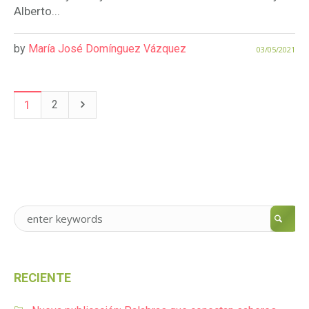
Alberto...
by
María José Domínguez Vázquez
03/05/2021
1
2
RECIENTE