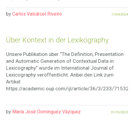
by
Carlos Valcárcel Riveiro
11/04/2024
Über Kontext in der Lexikography
Unsere Publikation über “The Definition, Presentation
and Automatic Generation of Contextual Data in
Lexicography” wurde im International Journal of
Lexicography veröffentlicht. Anbei den Link zum
Artikel:
https://academic.oup.com/ijl/article/36/3/233/715326
by
María José Domínguez Vázquez
01/10/2023