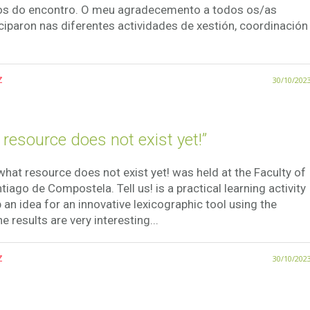
ados do encontro. O meu agradecemento a todos os/as
iparon nas diferentes actividades de xestión, coordinación
z
30/10/202
resource does not exist yet!”
what resource does not exist yet! was held at the Faculty of
tiago de Compostela. Tell us! is a practical learning activity
an idea for an innovative lexicographic tool using the
results are very interesting...
z
30/10/202