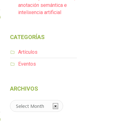
anotación semántica e
intelixencia artificial
4
CATEGORÍAS
Artículos
Eventos
ARCHIVOS
Archivos
4