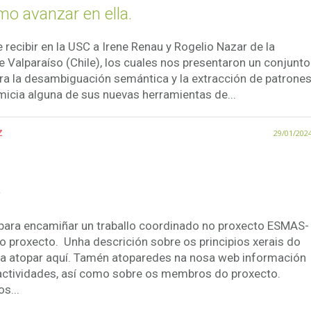
 avanzar en ella.
recibir en la USC a Irene Renau y Rogelio Nazar de la
e Valparaíso (Chile), los cuales nos presentaron un conjunto
ara la desambiguación semántica y la extracción de patrone
micia alguna de sus nuevas herramientas de...
z
29/01/202
+
 para encamiñar un traballo coordinado no proxecto ESMAS-
o proxecto. Unha descrición sobre os principios xerais do
 atopar aquí. Tamén atoparedes na nosa web información
 actividades, así como sobre os membros do proxecto.
s...