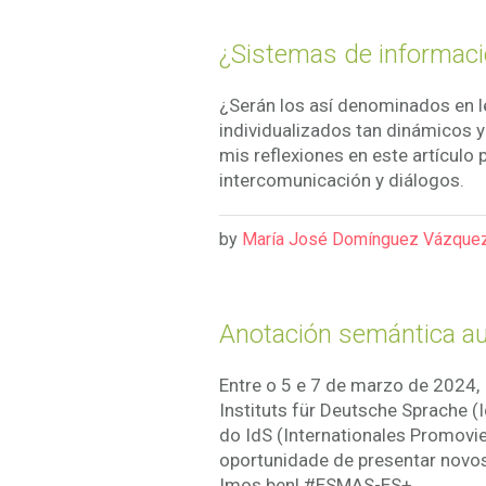
¿Sistemas de informació
¿Serán los así denominados en l
individualizados tan dinámicos y
mis reflexiones en este artículo
intercomunicación y diálogos.
by
María José Domínguez Vázque
Anotación semántica au
Entre o 5 e 7 de marzo de 2024, 
Instituts für Deutsche Sprache
do IdS (Internationales Promovi
oportunidade de presentar novo
Imos ben! #ESMAS-ES+