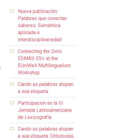
Nueva publicación:
Palabras que conectan
saberes. Semántica
aplicada e
s
interdisciplinariedad
Connecting the Dots:
ESMAS-ES+ at the
EUniWell Multilingualism
4
Workshop
Cando as palabras atopan
a súa etiqueta
Participación en la III
Jornada Latinoamericana
de Lexicografía
Cando as palabras atopan
a súa etiqueta. Ontoloxías,