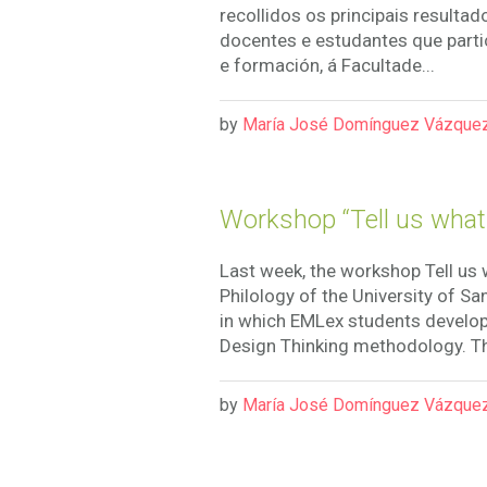
recollidos os principais result
docentes e estudantes que partic
e formación, á Facultade...
by
María José Domínguez Vázque
Workshop “Tell us what 
Last week, the workshop Tell us 
Philology of the University of San
in which EMLex students develop 
Design Thinking methodology. The 
by
María José Domínguez Vázque