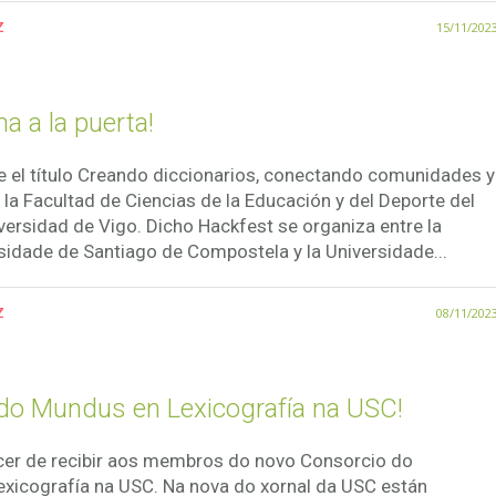
z
15/11/202
a a la puerta!
e el título Creando diccionarios, conectando comunidades y
 la Facultad de Ciencias de la Educación y del Deporte del
ersidad de Vigo. Dicho Hackfest se organiza entre la
sidade de Santiago de Compostela y la Universidade...
z
08/11/202
do Mundus en Lexicografía na USC!
er de recibir aos membros do novo Consorcio do
icografía na USC. Na nova do xornal da USC están