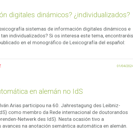
n digitales dinámicos? ¿individualizados?
exicografía sistemas de información digitales dinámicos e
 tan individualizados? Si os interesa este tema, encontraréi
 publicado en el monográfico de Lexicografía del español:
z
01/04/202
tomática en alemán no IdS
Iván Arias participou na 60. Jahrestagung des Leibniz-
 (IdS) como membro da Rede internacional de doutorandos
erenden-Netwerk des IdS). Nesta ocasión tivo a
s avances na anotación semántica automática en alemán.