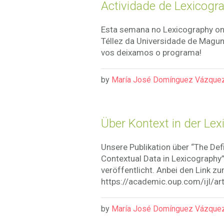
Actividade de Lexicogr
Esta semana no Lexicography on
Téllez da Universidade de Magun
vos deixamos o programa!
by
María José Domínguez Vázque
Über Kontext in der Le
Unsere Publikation über “The Def
Contextual Data in Lexicography”
veröffentlicht. Anbei den Link zu
https://academic.oup.com/ijl/
by
María José Domínguez Vázque