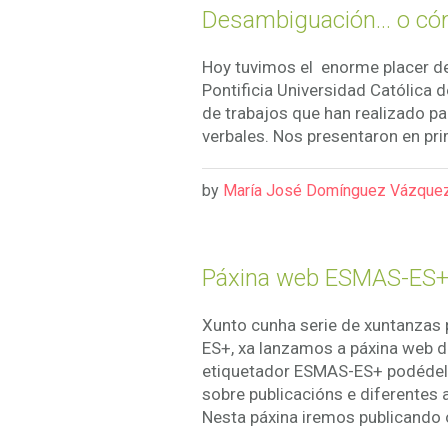
Desambiguación… o cómo
Hoy tuvimos el enorme placer de 
Pontificia Universidad Católica d
de trabajos que han realizado p
verbales. Nos presentaron en pri
by
María José Domínguez Vázque
Páxina web ESMAS-ES
Xunto cunha serie de xuntanzas
ES+, xa lanzamos a páxina web d
etiquetador ESMAS-ES+ podédela
sobre publicacións e diferentes
Nesta páxina iremos publicando o