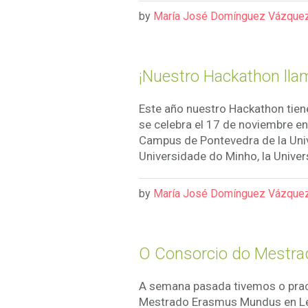
by
María José Domínguez Vázque
¡Nuestro Hackathon llam
Este año nuestro Hackathon tien
se celebra el 17 de noviembre en
Campus de Pontevedra de la Univ
Universidade do Minho, la Univer
by
María José Domínguez Vázque
O Consorcio do Mestra
A semana pasada tivemos o prac
Mestrado Erasmus Mundus en Lex