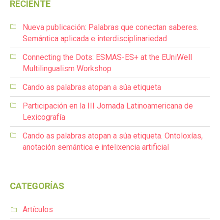
RECIENTE
Nueva publicación: Palabras que conectan saberes.
Semántica aplicada e interdisciplinariedad
Connecting the Dots: ESMAS-ES+ at the EUniWell
Multilingualism Workshop
Cando as palabras atopan a súa etiqueta
Participación en la III Jornada Latinoamericana de
Lexicografía
Cando as palabras atopan a súa etiqueta. Ontoloxías,
anotación semántica e intelixencia artificial
CATEGORÍAS
Artículos