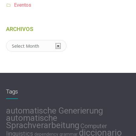
Eventos
ARCHIVOS
Archivos
Tags
automatische Generierung
automatische
Sprachverarbeitung
Computer
diccionario
linguistics
dependency grammar