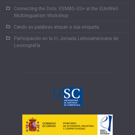
Connecting the Dots: ESMAS-ES+ at the EUniWell
Multilingualism Workshop
Cando as palabras atopan a súa etiqueta
Participación en la III Jornada Latinoamericana de
Lexicografía