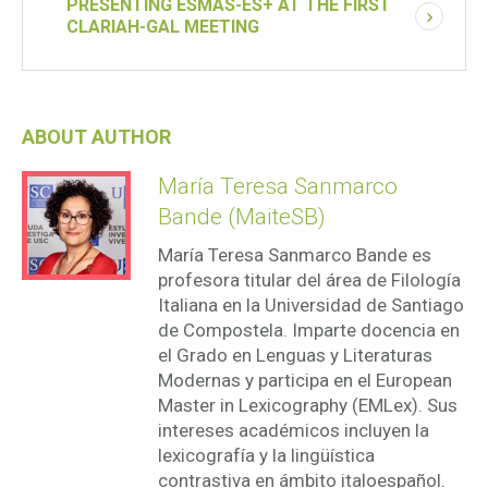
PRESENTING ESMAS-ES+ AT THE FIRST
CLARIAH-GAL MEETING
ABOUT AUTHOR
María Teresa Sanmarco
Bande (MaiteSB)
María Teresa Sanmarco Bande es
profesora titular del área de Filología
Italiana en la Universidad de Santiago
de Compostela. Imparte docencia en
el Grado en Lenguas y Literaturas
Modernas y participa en el European
Master in Lexicography (EMLex). Sus
intereses académicos incluyen la
lexicografía y la lingüística
contrastiva en ámbito italoespañol.