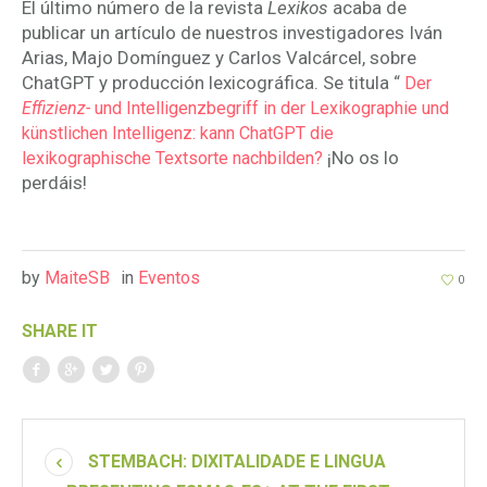
El último número de la revista
Lexikos
acaba de
publicar un artículo de nuestros investigadores Iván
Arias, Majo Domínguez y Carlos Valcárcel, sobre
ChatGPT y producción lexicográfica. Se titula “
Der
Effizienz-
und Intelligenzbegriff in der Lexikographie und
künstlichen Intelligenz: kann ChatGPT die
¡No os lo
lexikographische Textsorte nachbilden?
perdáis!
by
MaiteSB
in
Eventos
0
SHARE IT
STEMBACH: DIXITALIDADE E LINGUA