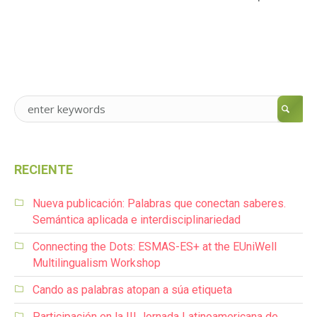
RECIENTE
Nueva publicación: Palabras que conectan saberes.
Semántica aplicada e interdisciplinariedad
Connecting the Dots: ESMAS-ES+ at the EUniWell
Multilingualism Workshop
Cando as palabras atopan a súa etiqueta
Participación en la III Jornada Latinoamericana de