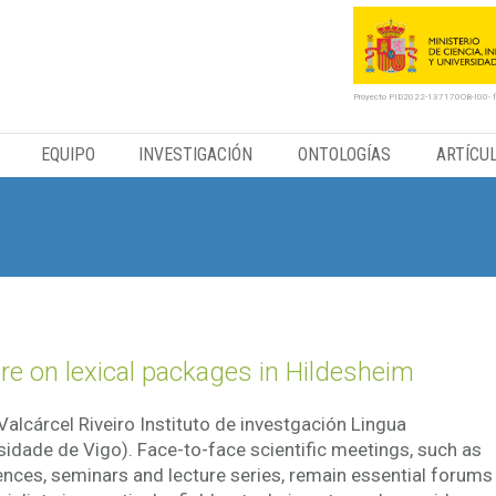
Proyecto PID2022-137170OB-I00- 
EQUIPO
INVESTIGACIÓN
ONTOLOGÍAS
ARTÍCU
re on lexical packages in Hildesheim
Valcárcel Riveiro Instituto de investgación Lingua
sidade de Vigo). Face-to-face scientific meetings, such as
nces, seminars and lecture series, remain essential forums