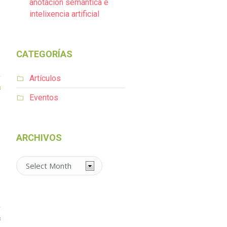
anotación semántica e
intelixencia artificial
CATEGORÍAS
Artículos
3
Eventos
ARCHIVOS
Archivos
3