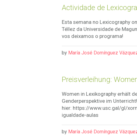
Actividade de Lexicogr
Esta semana no Lexicography on
Téllez da Universidade de Magun
vos deixamos o programa!
by
María José Domínguez Vázque
Preisverleihung: Women
Women in Lexikography erhält den
Genderperspektive im Unterricht
hier: https://www.usc.gal/gl/xo
igualdade-aulas
by
María José Domínguez Vázque