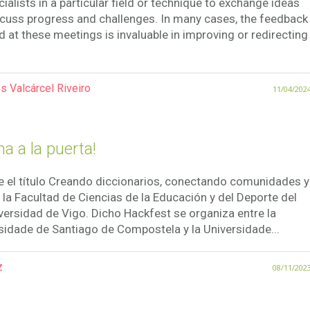
cialists in a particular field or technique to exchange ideas
cuss progress and challenges. In many cases, the feedback
d at these meetings is invaluable in improving or redirecting
s Valcárcel Riveiro
11/04/202
a a la puerta!
e el título Creando diccionarios, conectando comunidades y
 la Facultad de Ciencias de la Educación y del Deporte del
ersidad de Vigo. Dicho Hackfest se organiza entre la
sidade de Santiago de Compostela y la Universidade...
z
08/11/202