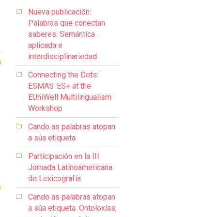
Nueva publicación:
Palabras que conectan
saberes. Semántica
aplicada e
interdisciplinariedad
4
Connecting the Dots:
ESMAS-ES+ at the
EUniWell Multilingualism
Workshop
Cando as palabras atopan
a súa etiqueta
Participación en la III
Jornada Latinoamericana
de Lexicografía
3
Cando as palabras atopan
a súa etiqueta. Ontoloxías,