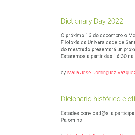
Dictionary Day 2022
O próximo 16 de decembro o Mes
Filoloxía da Universidade de Sa
do mestrado presentará un proxe
Estaremos a partir das 16:30 na
by
María José Domínguez Vázque
Dicionario histórico e e
Estades convidad@s a participar
Palomino: