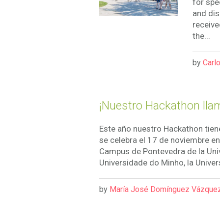
for spe
and dis
receive
the...
by
Carlo
¡Nuestro Hackathon llam
Este año nuestro Hackathon tien
se celebra el 17 de noviembre en
Campus de Pontevedra de la Univ
Universidade do Minho, la Univer
by
María José Domínguez Vázque