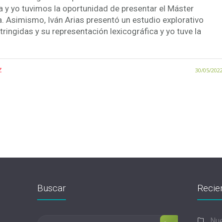
 y yo tuvimos la oportunidad de presentar el Máster
 Asimismo, Iván Arias presentó un estudio explorativo
ringidas y su representación lexicográfica y yo tuve la
z
30/05/202
Buscar
Recie
Nue