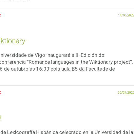
z
14/10/202
ktionary
niversidade de Vigo inaugurará a II. Edición do
conferencia “Romance languages in the Wiktionary project”
 de outubro ás 16:00 pola aula B5 da Facultade de
z
30/09/202
!
de Lexicografia Hispánica celebrado en la Universidad de la