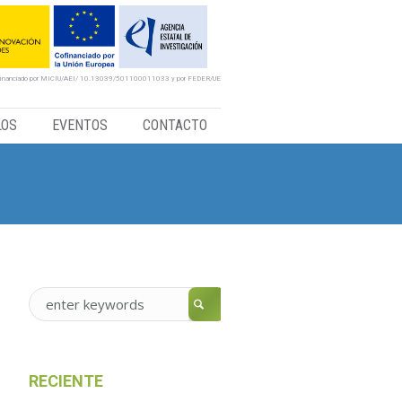
financiado por MICIU/AEI/ 10.13039/501100011033 y por FEDER/UE
LOS
EVENTOS
CONTACTO
RECIENTE