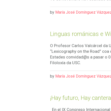
by
María José Domínguez Vázque
Linguas románicas e Wi
O Profesor Carlos Valcárcel da U
“Lexicography on the Road” coa 
Estades convidad@s a pasar o 06
Filoloxía da USC.
by
María José Domínguez Vázque
¡Hay futuro, Hay cantera
En el IX Congreso Internacional 