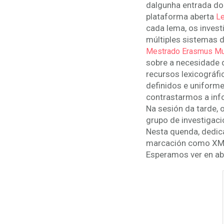
dalgunha entrada do
plataforma aberta
L
cada lema, os invest
múltiples sistemas d
Mestrado Erasmus Mu
sobre a necesidade d
recursos lexicográfi
definidos e uniforme
contrastarmos a info
Na sesión da tarde,
grupo de investigac
Nesta quenda, dedic
marcación como XML e
Esperamos ver en ab