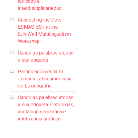
aplicada e
interdisciplinariedad
Connecting the Dots:
ESMAS-ES+ at the
EUniWell Multilingualism
Workshop
Cando as palabras atopan
a súa etiqueta
Participación en la III
Jornada Latinoamericana
de Lexicografía
Cando as palabras atopan
a súa etiqueta. Ontoloxías,
anotación semántica e
intelixencia artificial