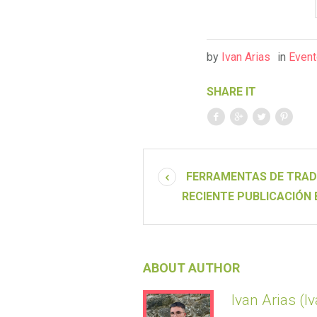
by
Ivan Arias
in
Even
SHARE IT
FERRAMENTAS DE TRADU
RECIENTE PUBLICACIÓN 
ABOUT AUTHOR
Ivan Arias (I