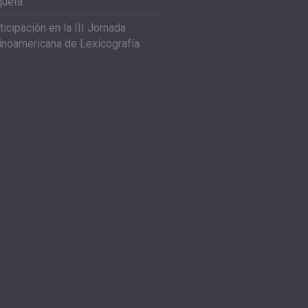
queta
ticipación en la III Jornada
inoamericana de Lexicografía