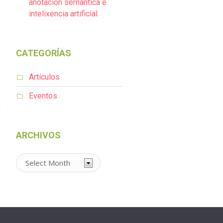
anotación semántica e
intelixencia artificial
CATEGORÍAS
Artículos
Eventos
1
ARCHIVOS
Archivos