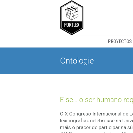
PROYECTOS
Ontologie
E se… o ser humano req
O X Congreso Internacional de L
lexicografía» celebrouse na Univ
máis o pracer de participar na 