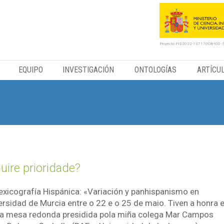
Proyecto PID2022-137170OB-I00- 
EQUIPO
INVESTIGACIÓN
ONTOLOGÍAS
ARTÍCU
uire prioridade?
exicografía Hispánica: «Variación y panhispanismo en
ersidad de Murcia entre o 22 e o 25 de maio. Tiven a honra 
súa mesa redonda presidida pola miña colega Mar Campos