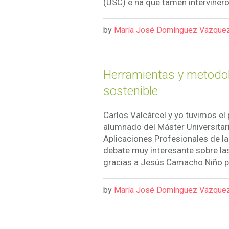
(USC) e na que tamén interviñero
by
María José Domínguez Vázque
Herramientas y metodolo
sostenible
Carlos Valcárcel y yo tuvimos el
alumnado del Máster Universitari
Aplicaciones Profesionales de la
debate muy interesante sobre la
gracias a Jesús Camacho Niño po
by
María José Domínguez Vázque