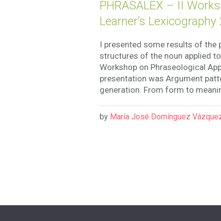
PHRASALEX – II Worksh
Learner’s Lexicography
I presented some results of the
structures of the noun applied t
Workshop on Phraseological Appr
presentation was Argument patter
generation. From form to meanin
by
María José Domínguez Vázque