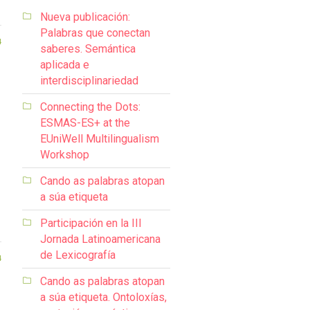
Nueva publicación:
Palabras que conectan
4
saberes. Semántica
aplicada e
interdisciplinariedad
Connecting the Dots:
ESMAS-ES+ at the
EUniWell Multilingualism
Workshop
Cando as palabras atopan
a súa etiqueta
Participación en la III
Jornada Latinoamericana
de Lexicografía
4
Cando as palabras atopan
a súa etiqueta. Ontoloxías,