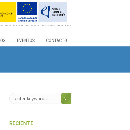
financiado por MICIU/AEI/ 10.13039/501100011033 y por FEDER/UE
LOS
EVENTOS
CONTACTO
e
RECIENTE