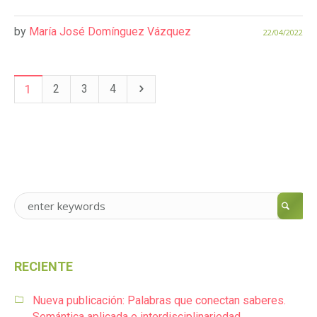
by
María José Domínguez Vázquez
22/04/2022
1
2
3
4
RECIENTE
Nueva publicación: Palabras que conectan saberes.
Semántica aplicada e interdisciplinariedad