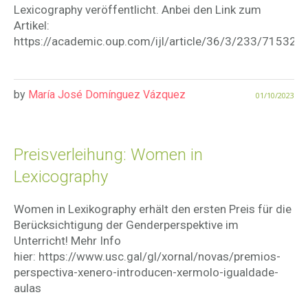
Lexicography veröffentlicht. Anbei den Link zum
Artikel:
https://academic.oup.com/ijl/article/36/3/233/715326
by
María José Domínguez Vázquez
01/10/2023
Preisverleihung: Women in
Lexicography
Women in Lexikography erhält den ersten Preis für die
Berücksichtigung der Genderperspektive im
Unterricht! Mehr Info
hier: https://www.usc.gal/gl/xornal/novas/premios-
perspectiva-xenero-introducen-xermolo-igualdade-
aulas