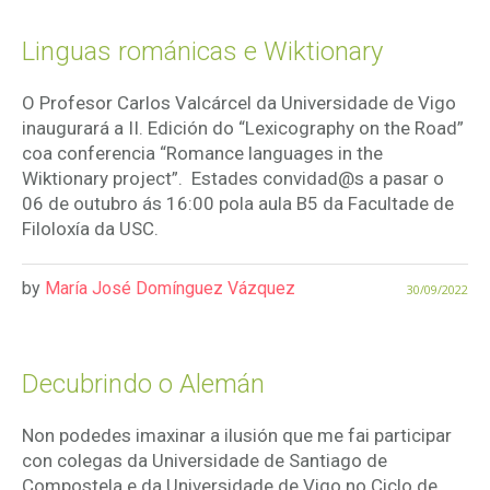
Linguas románicas e Wiktionary
O Profesor Carlos Valcárcel da Universidade de Vigo
inaugurará a II. Edición do “Lexicography on the Road”
coa conferencia “Romance languages in the
Wiktionary project”. Estades convidad@s a pasar o
06 de outubro ás 16:00 pola aula B5 da Facultade de
Filoloxía da USC.
by
María José Domínguez Vázquez
30/09/2022
Decubrindo o Alemán
Non podedes imaxinar a ilusión que me fai participar
con colegas da Universidade de Santiago de
Compostela e da Universidade de Vigo no Ciclo de