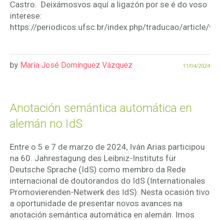
Castro. Deixámosvos aquí a ligazón por se é do voso
interese:
https://periodicos.ufsc.br/index.php/traducao/article/
by
María José Domínguez Vázquez
11/04/2024
Anotación semántica automática en
alemán no IdS
Entre o 5 e 7 de marzo de 2024, Iván Arias participou
na 60. Jahrestagung des Leibniz-Instituts für
Deutsche Sprache (IdS) como membro da Rede
internacional de doutorandos do IdS (Internationales
Promovierenden-Netwerk des IdS). Nesta ocasión tivo
a oportunidade de presentar novos avances na
anotación semántica automática en alemán. Imos