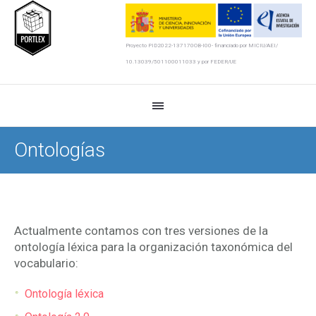
Proyecto PID2022-137170OB-I00- financiado por MICIU/AEI/
10.13039/501100011033 y por FEDER/UE
Ontologías
Actualmente contamos con tres versiones de la
ontología léxica para la organización taxonómica del
vocabulario:
Ontología léxica