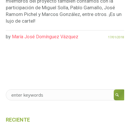
miembros del proyecto también contamos con la
participación de Miguel Solla, Pablo Gamallo, José
Ramom Pichel y Marcos González, entre otros. ¡Es un
lujo de cartel!
by
María José Domínguez Vázquez
17/01/2018
RECIENTE