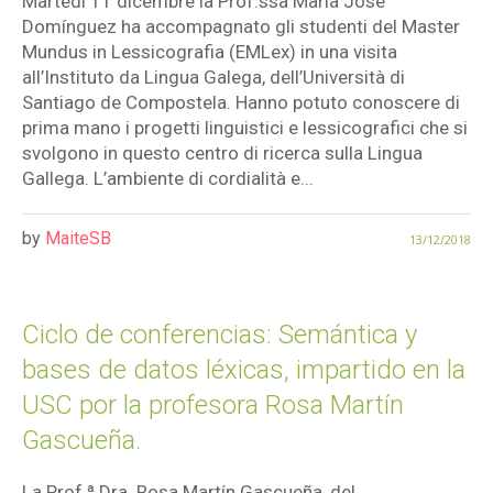
Martedì 11 dicembre la Prof.ssa María José
Domínguez ha accompagnato gli studenti del Master
Mundus in Lessicografia (EMLex) in una visita
all’Instituto da Lingua Galega, dell’Università di
Santiago de Compostela. Hanno potuto conoscere di
prima mano i progetti linguistici e lessicografici che si
svolgono in questo centro di ricerca sulla Lingua
Gallega. L’ambiente di cordialità e...
by
MaiteSB
13/12/2018
Ciclo de conferencias: Semántica y
bases de datos léxicas, impartido en la
USC por la profesora Rosa Martín
Gascueña.
La Prof.ª Dra. Rosa Martín Gascueña, del