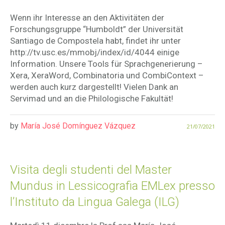
Wenn ihr Interesse an den Aktivitäten der
Forschungsgruppe “Humboldt” der Universität
Santiago de Compostela habt, findet ihr unter
http://tv.usc.es/mmobj/index/id/4044 einige
Information. Unsere Tools für Sprachgenerierung –
Xera, XeraWord, Combinatoria und CombiContext –
werden auch kurz dargestellt! Vielen Dank an
Servimad und an die Philologische Fakultät!
by
María José Domínguez Vázquez
21/07/2021
Visita degli studenti del Master
Mundus in Lessicografia EMLex presso
l’Instituto da Lingua Galega (ILG)