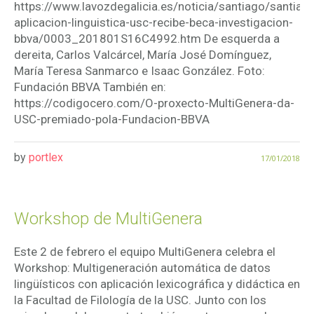
https://www.lavozdegalicia.es/noticia/santiago/santia
aplicacion-linguistica-usc-recibe-beca-investigacion-
bbva/0003_201801S16C4992.htm De esquerda a
dereita, Carlos Valcárcel, María José Domínguez,
María Teresa Sanmarco e Isaac González. Foto:
Fundación BBVA También en:
https://codigocero.com/O-proxecto-MultiGenera-da-
USC-premiado-pola-Fundacion-BBVA
by
portlex
17/01/2018
Workshop de MultiGenera
Este 2 de febrero el equipo MultiGenera celebra el
Workshop: Multigeneración automática de datos
lingüísticos con aplicación lexicográfica y didáctica en
la Facultad de Filología de la USC. Junto con los