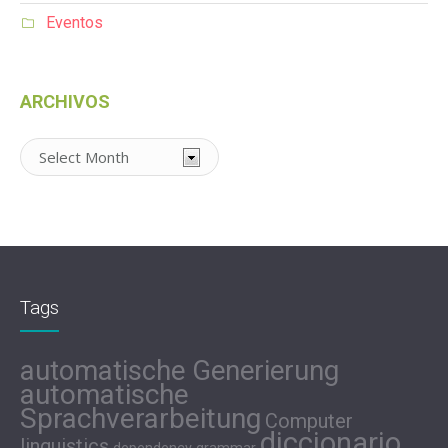
Eventos
ARCHIVOS
Archivos
Tags
automatische Generierung
automatische
Sprachverarbeitung
Computer
diccionario
linguistics