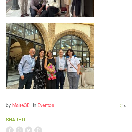
by
MaiteSB
in
Eventos
0
SHARE IT