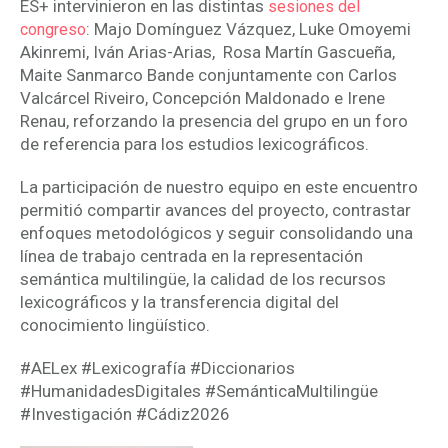
ES+ intervinieron en las distintas
sesiones del
: Majo Domínguez Vázquez, Luke Omoyemi
congreso
Akinremi, Iván Arias-Arias, Rosa Martín Gascueña,
Maite Sanmarco Bande conjuntamente con Carlos
Valcárcel Riveiro, Concepción Maldonado e Irene
Renau, reforzando la presencia del grupo en un foro
de referencia para los estudios lexicográficos.
La participación de nuestro equipo en este encuentro
permitió compartir avances del proyecto, contrastar
enfoques metodológicos y seguir consolidando una
línea de trabajo centrada en la representación
semántica multilingüe, la calidad de los recursos
lexicográficos y la transferencia digital del
conocimiento lingüístico.
#AELex #Lexicografía #Diccionarios
#HumanidadesDigitales #SemánticaMultilingüe
#Investigación #Cádiz2026