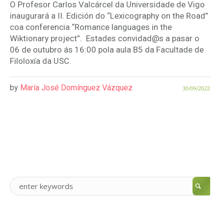
O Profesor Carlos Valcárcel da Universidade de Vigo
inaugurará a II. Edición do “Lexicography on the Road”
coa conferencia “Romance languages in the
Wiktionary project”. Estades convidad@s a pasar o
06 de outubro ás 16:00 pola aula B5 da Facultade de
Filoloxía da USC.
by
María José Domínguez Vázquez
30/09/2022