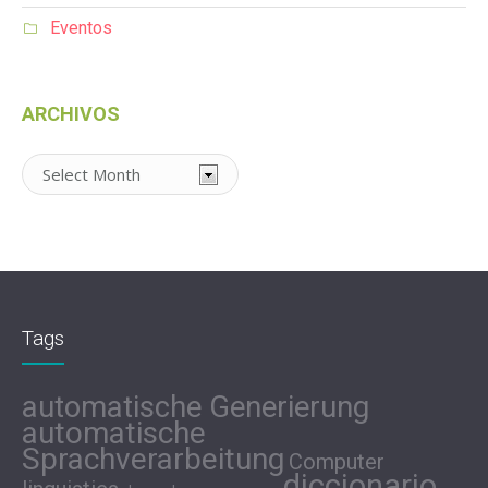
Eventos
ARCHIVOS
Archivos
Tags
automatische Generierung
automatische
Sprachverarbeitung
Computer
diccionario