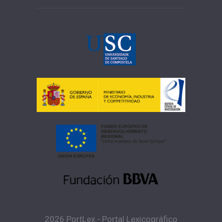
2026 PortLex - Portal Lexicográfico