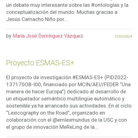
un debate muy interesante sobre las #ontologías y la
conceptualización del mundo. Muchas gracias a
Jesús Camacho Niño por...
by
María José Domínguez Vázquez
12/06/2024
Proyecto ESMAS-ES+
El proyecto de investigación #ESMAS-ES+ (PID2022-
137170OB-I00, financiado por MCIN/AEI//FEDER “Una
manera de hacer Europa”) dedicado al desarrollo de
un etiquetador semántico multilingüe automático y
sostenible ya ha arrancado sus actividades. En el ciclo
“Lexicography on the Road”, organizado en
colaboración con el @emlexmundus de la USC y con
el grupo de innovación MeReLing de la...