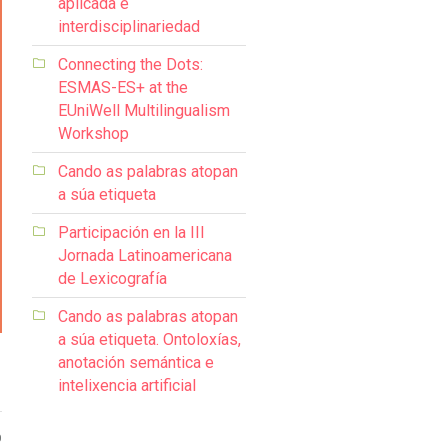
aplicada e
interdisciplinariedad
Connecting the Dots:
ESMAS-ES+ at the
EUniWell Multilingualism
Workshop
Cando as palabras atopan
a súa etiqueta
Participación en la III
Jornada Latinoamericana
de Lexicografía
Cando as palabras atopan
a súa etiqueta. Ontoloxías,
anotación semántica e
intelixencia artificial
0