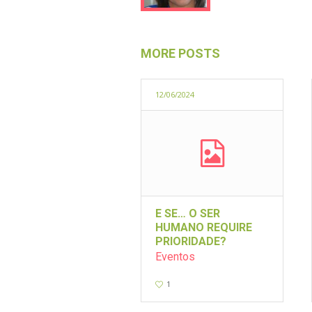
MORE POSTS
12/06/2024
E SE… O SER
HUMANO REQUIRE
PRIORIDADE?
Eventos
1