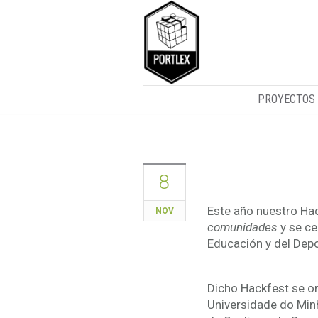
PROYECTOS
¡Nuestro Hac
8
Este año nuestro Hac
NOV
comunidades
y se ce
Educación y del Dep
Dicho Hackfest se or
Universidade do Minh