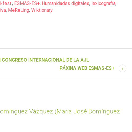
kfest.
,
ESMAS-ES+
,
Humanidades digitales
,
lexicografía
,
iva
,
MeReLing
,
Wiktionary
II CONGRESO INTERNACIONAL DE LA AJL
PÁXINA WEB ESMAS-ES+
Domínguez Vázquez (María José Domínguez