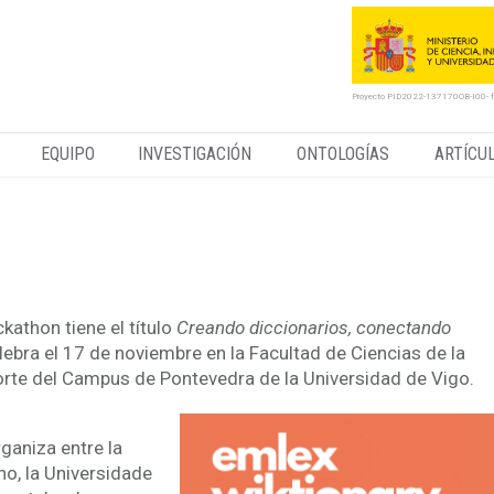
Proyecto PID2022-137170OB-I00- 
EQUIPO
INVESTIGACIÓN
ONTOLOGÍAS
ARTÍCU
kathon llama a la puerta!
kathon tiene el título
Creando diccionarios, conectando
lebra el 17 de noviembre en la Facultad de Ciencias de la
orte del Campus de Pontevedra de la Universidad de Vigo.
ganiza entre la
o, la Universidade