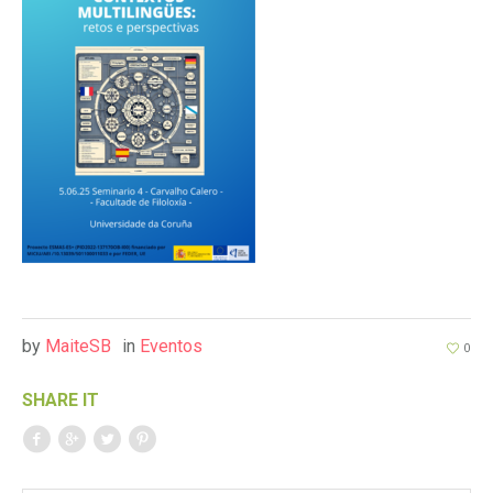
by
MaiteSB
in
Eventos
0
SHARE IT