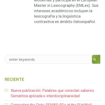
Modernas y participa en el European
Master in Lexicography (EMLex). Sus
intereses académicos incluyen la
lexicografía y la lingüística
contrastiva en ámbito italoespañol.
RECIENTE
Nueva publicación: Palabras que conectan saberes.
Semántica aplicada e interdisciplinariedad
Connecting the Dots: ESMAS-ES+ at the EUniWell