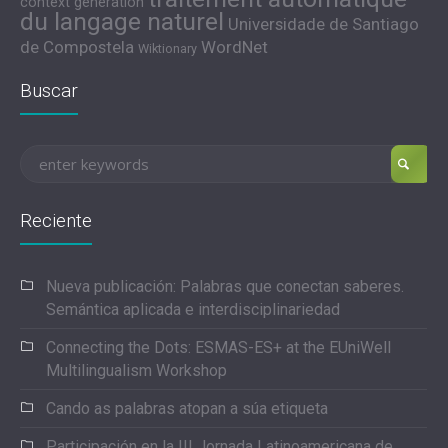
context generation
du langage naturel
Universidade de Santiago
de Compostela
WordNet
Wiktionary
Buscar
Reciente
Nueva publicación: Palabras que conectan saberes.
Semántica aplicada e interdisciplinariedad
Connecting the Dots: ESMAS-ES+ at the EUniWell
Multilingualism Workshop
Cando as palabras atopan a súa etiqueta
Participación en la III Jornada Latinoamericana de