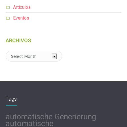
Artículos
Eventos
ARCHIVOS
Archivos
Tags
automatische Generierung
automatische