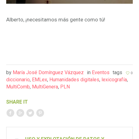
Alberto, ¡necesitamos más gente como tú!
by
María José Domínguez Vázquez
in
Eventos
tags
0
diccionario
,
EMLex
,
Humanidades digitales
,
lexicografía
,
MultiComb
,
MultiGenera
,
PLN
SHARE IT