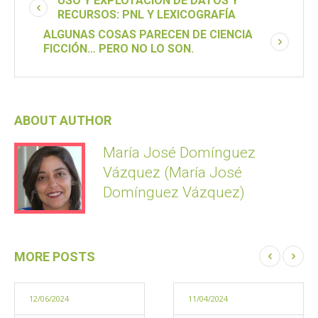
USO Y EXPLOTACIÓN DE DATOS Y
RECURSOS: PNL Y LEXICOGRAFÍA
ALGUNAS COSAS PARECEN DE CIENCIA
FICCIÓN… PERO NO LO SON.
ABOUT AUTHOR
María José Domínguez
Vázquez (María José
Domínguez Vázquez)
MORE POSTS
12/06/2024
11/04/2024