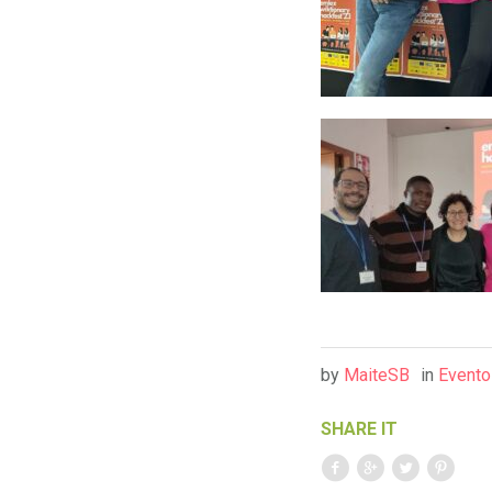
by
MaiteSB
in
Evento
SHARE IT