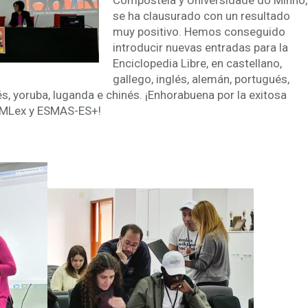
Compostela y Universidade do Minho,
se ha clausurado con un resultado
muy positivo. Hemos conseguido
introducir nuevas entradas para la
Enciclopedia Libre, en castellano,
gallego, inglés, alemán, portugués,
és, yoruba, luganda e chinés. ¡Enhorabuena por la exitosa
EMLex y ESMAS-ES+!