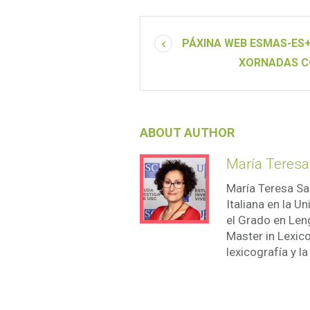
PÁXINA WEB ESMAS-ES
XORNADAS CO
ABOUT AUTHOR
María Teres
María Teresa Sa
Italiana en la 
el Grado en Len
Master in Lexic
lexicografía y l