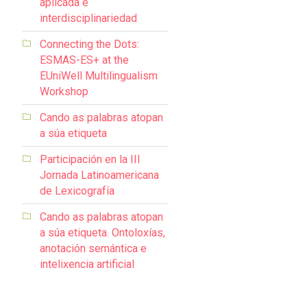
aplicada e
interdisciplinariedad
Connecting the Dots:
ESMAS-ES+ at the
EUniWell Multilingualism
Workshop
Cando as palabras atopan
a súa etiqueta
Participación en la III
Jornada Latinoamericana
de Lexicografía
Cando as palabras atopan
a súa etiqueta. Ontoloxías,
anotación semántica e
intelixencia artificial