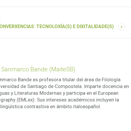
+
NVERXENCIAS: TECNOLOXÍA(S) E DIXITALIDADE(S)
a Sanmarco Bande (MaiteSB)
nmarco Bande es profesora titular del área de Filología
Universidad de Santiago de Compostela. Imparte docencia en
guas y Literaturas Modernas y participa en el European
ography (EMLex). Sus intereses académicos incluyen la
a lingüística contrastiva en ámbito italoespañol.