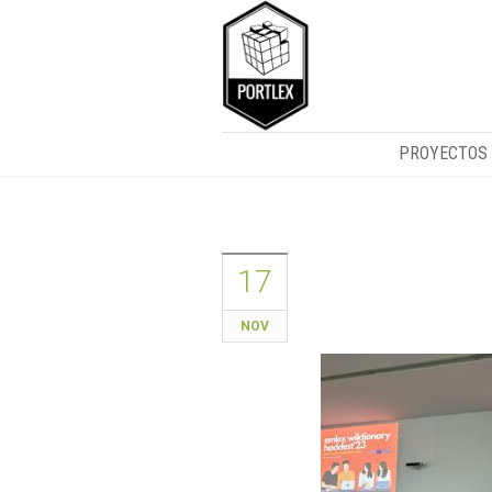
PROYECTOS
Exitosa jorna
17
colaborativa
NOV