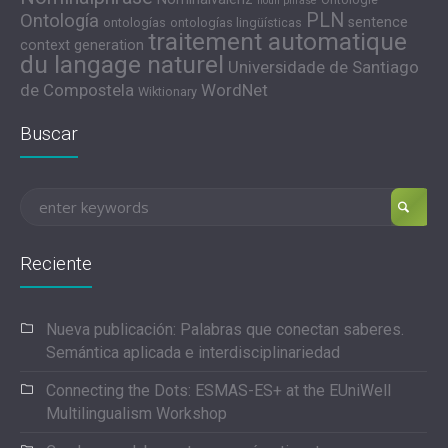
noun phrase
PLN
Ontología
sentence
ontologías
ontologías lingüísticas
traitement automatique
context generation
du langage naturel
Universidade de Santiago
de Compostela
WordNet
Wiktionary
Buscar
Reciente
Nueva publicación: Palabras que conectan saberes.
Semántica aplicada e interdisciplinariedad
Connecting the Dots: ESMAS-ES+ at the EUniWell
Multilingualism Workshop