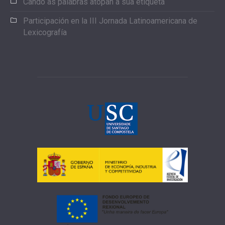
Cando as palabras atopan a súa etiqueta
Participación en la III Jornada Latinoamericana de
Lexicografía