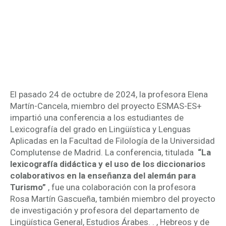
la enseñanza del alemán para
Turismo” en la Facultad de
Filología de la Universidad
Complutense de Madrid
El pasado 24 de octubre de 2024, la profesora Elena
Martín-Cancela, miembro del proyecto ESMAS-ES+
impartió una conferencia a los estudiantes de
Lexicografía del grado en Lingüística y Lenguas
Aplicadas en la Facultad de Filología de la Universidad
Complutense de Madrid. La conferencia, titulada
“La
lexicografía didáctica y el uso de los diccionarios
colaborativos en la enseñanza del alemán para
Turismo”
, fue una colaboración con la profesora
Rosa Martín Gascueña, también miembro del proyecto
de investigación y profesora del departamento de
Lingüística General, Estudios Árabes. . , Hebreos y de