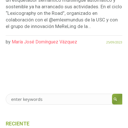
un etiquetador semántico multilingüe automático y
sostenible ya ha arrancado sus actividades. En el ciclo
“Lexicography on the Road”, organizado en
colaboración con el @emlexmundus de la USC y con
el grupo de innovación MeReLing de la...
by
María José Domínguez Vázquez
25/09/2023
RECIENTE