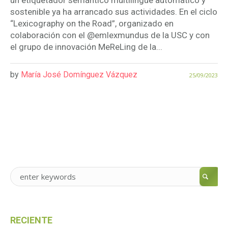
un etiquetador semántico multilingüe automático y
sostenible ya ha arrancado sus actividades. En el ciclo
“Lexicography on the Road”, organizado en
colaboración con el @emlexmundus de la USC y con
el grupo de innovación MeReLing de la...
by
María José Domínguez Vázquez
25/09/2023
RECIENTE