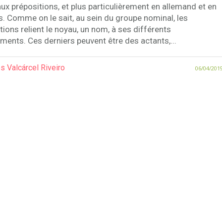
 aux prépositions, et plus particulièrement en allemand et en
s. Comme on le sait, au sein du groupe nominal, les
tions relient le noyau, un nom, à ses différents
ents. Ces derniers peuvent être des actants,...
s Valcárcel Riveiro
06/04/201