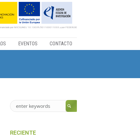
financiado por MICIU/AEI/ 10.13039/501100011033 y por FEDER/UE
LOS
EVENTOS
CONTACTO
RECIENTE