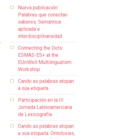
Nueva publicación:
Palabras que conectan
saberes. Semántica
aplicada e
interdisciplinariedad
9
Connecting the Dots:
ESMAS-ES+ at the
EUniWell Multilingualism
Workshop
Cando as palabras atopan
a súa etiqueta
Participación en la III
Jornada Latinoamericana
de Lexicografía
Cando as palabras atopan
a súa etiqueta. Ontoloxías,