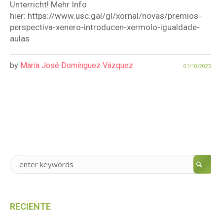
Unterricht! Mehr Info
hier: https://www.usc.gal/gl/xornal/novas/premios-
perspectiva-xenero-introducen-xermolo-igualdade-
aulas
by
María José Domínguez Vázquez
01/10/2023
RECIENTE