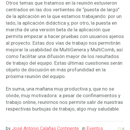
Otros temas que tratamos en la reunión estuvieron
centrados en las dos vertientes de “puesta de largo”
de la aplicación en la que estamos trabajando: por un
lado, la aplicación didáctica y, por otro, la puesta en
marcha de una versión beta de la aplicación que
permita empezar a hacer pruebas con usuarios ajenos
al proyecto. Estas dos vías de trabajo nos permitirán
mejorar la usabilidad de MultiGenera y MultiComb, así
como facilitar una difusión mayor de los resultados
de trabajo del equipo. Estas últimas cuestiones serán
objeto de discusión en más profundidad en la
próxima reunión del equipo.
En suma, una mañana muy productiva y, que no se
olvide, muy motivadora: a pesar de confinamientos y
trabajo online, reunirnos nos permite salir de nuestras
respectivas burbujas de trabajo, algo muy saludable.
by
José Antonio Calañas Continente
in
Eventos
0