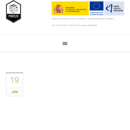
Proyecto PID2022-137170OB-I00- financiado por MICIU/AEI/
10.13039/501100011033 y por FEDER/UE
19
JUN
Lexicography, translation, and
artificial intelligence from a
intercultural perspective