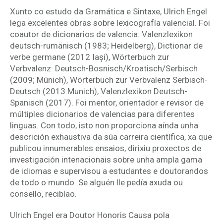
Xunto co estudo da Gramática e Sintaxe, Ulrich Engel
lega excelentes obras sobre lexicografía valencial. Foi
coautor de dicionarios de valencia: Valenzlexikon
deutsch-rumänisch (1983; Heidelberg), Dictionar de
verbe germane (2012 Iași), Wörterbuch zur
Verbvalenz: Deutsch-Bosnisch/Kroatisch/Serbisch
(2009; Múnich), Wörterbuch zur Verbvalenz Serbisch-
Deutsch (2013 Munich), Valenzlexikon Deutsch-
Spanisch (2017). Foi mentor, orientador e revisor de
múltiples dicionarios de valencias para diferentes
linguas. Con todo, isto non proporciona aínda unha
descrición exhaustiva da súa carreira científica, xa que
publicou innumerables ensaios, dirixiu proxectos de
investigación intenacionais sobre unha ampla gama
de idiomas e supervisou a estudantes e doutorandos
de todo o mundo. Se alguén lle pedía axuda ou
consello, recibíao.
Ulrich Engel era Doutor Honoris Causa pola