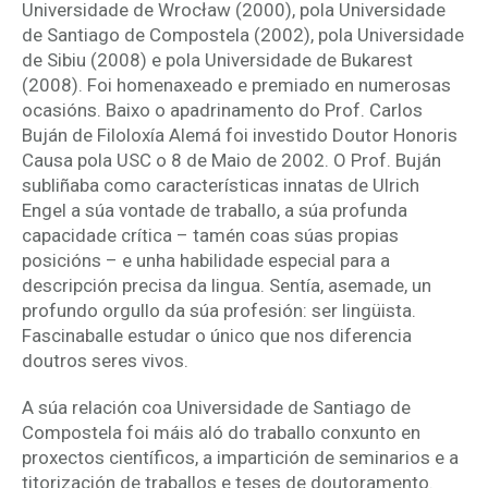
Universidade de Wrocław (2000), pola Universidade
de Santiago de Compostela (2002), pola Universidade
de Sibiu (2008) e pola Universidade de Bukarest
(2008). Foi homenaxeado e premiado en numerosas
ocasións. Baixo o apadrinamento do Prof. Carlos
Buján de Filoloxía Alemá foi investido Doutor Honoris
Causa pola USC o 8 de Maio de 2002. O Prof. Buján
subliñaba como características innatas de Ulrich
Engel a súa vontade de traballo, a súa profunda
capacidade crítica – tamén coas súas propias
posicións – e unha habilidade especial para a
descripción precisa da lingua. Sentía, asemade, un
profundo orgullo da súa profesión: ser lingüista.
Fascinaballe estudar o único que nos diferencia
doutros seres vivos.
A súa relación coa Universidade de Santiago de
Compostela foi máis aló do traballo conxunto en
proxectos científicos, a impartición de seminarios e a
titorización de traballos e teses de doutoramento.