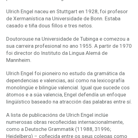
Ulrich Engel naceu en Stuttgart en 1928, foi profesor
de Xermanística na Universidade de Bonn. Estaba
casado e tiña dous fillos e tres netos.
Doutorouse na Universidade de Tubinga e comezou a
sua carreira profesional no ano 1955. A partir de 1970
foi director do Instituto da Lingua Alemá de
Mannheim.
Ulrich Engel foi pioneiro no estudo da gramática da
dependencias e valencias, así como na lexicografía
monolingüe e bilingüe valencial. Igual que sucede cos
átomos e a súa valencia, Engel defendía un enfoque
lingüístico baseado na atracción das palabras entre sí.
A lista de publicacións de Ulrich Engel inclúe
numerosas obras recoñecidas internacionalmente,
como a Deutsche Grammatik (11988, 31996;
Heidelberg) – coñecida entre os seus colegas como