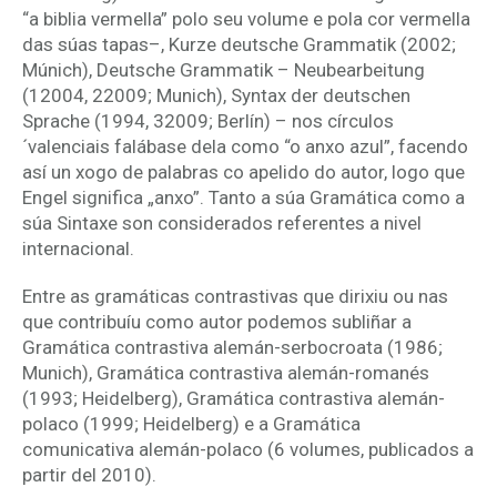
“a biblia vermella” polo seu volume e pola cor vermella
das súas tapas–, Kurze deutsche Grammatik (2002;
Múnich), Deutsche Grammatik – Neubearbeitung
(12004, 22009; Munich), Syntax der deutschen
Sprache (1994, 32009; Berlín) – nos círculos
´valenciais falábase dela como “o anxo azul”, facendo
así un xogo de palabras co apelido do autor, logo que
Engel significa „anxo”. Tanto a súa Gramática como a
súa Sintaxe son considerados referentes a nivel
internacional.
Entre as gramáticas contrastivas que dirixiu ou nas
que contribuíu como autor podemos subliñar a
Gramática contrastiva alemán-serbocroata (1986;
Munich), Gramática contrastiva alemán-romanés
(1993; Heidelberg), Gramática contrastiva alemán-
polaco (1999; Heidelberg) e a Gramática
comunicativa alemán-polaco (6 volumes, publicados a
partir del 2010).