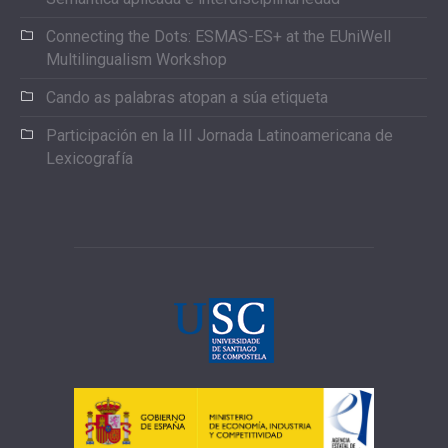
Connecting the Dots: ESMAS-ES+ at the EUniWell
Multilingualism Workshop
Cando as palabras atopan a súa etiqueta
Participación en la III Jornada Latinoamericana de
Lexicografía