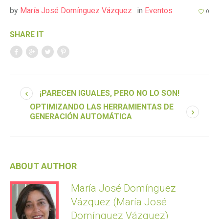
by
María José Domínguez Vázquez
in
Eventos
0
SHARE IT
¡PARECEN IGUALES, PERO NO LO SON!
OPTIMIZANDO LAS HERRAMIENTAS DE
GENERACIÓN AUTOMÁTICA
ABOUT AUTHOR
María José Domínguez
Vázquez (María José
Domínguez Vázquez)