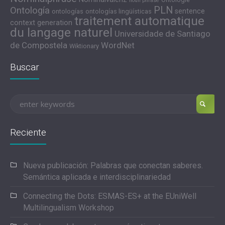
noun phrase
PLN
Ontología
sentence
ontologías
ontologías lingüísticas
traitement automatique
context generation
du langage naturel
Universidade de Santiago
de Compostela
WordNet
Wiktionary
Buscar
Reciente
Nueva publicación: Palabras que conectan saberes.
Semántica aplicada e interdisciplinariedad
Connecting the Dots: ESMAS-ES+ at the EUniWell
Multilingualism Workshop