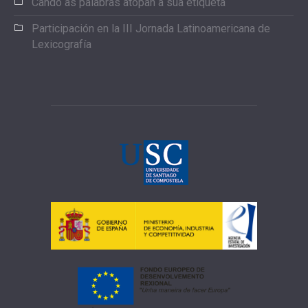
Cando as palabras atopan a súa etiqueta
Participación en la III Jornada Latinoamericana de
Lexicografía