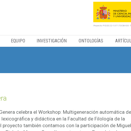
Proyecto PID2022-137170OB-I00- 
EQUIPO
INVESTIGACIÓN
ONTOLOGÍAS
ARTÍCU
ra
tiGenera celebra el Workshop: Multigeneración automática d
 lexicográfica y didáctica en la Facultad de Filología de la
 proyecto también contamos con la participación de Migue