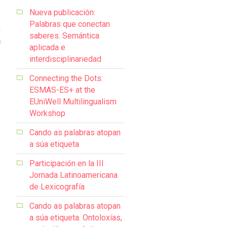
Nueva publicación:
Palabras que conectan
saberes. Semántica
8
aplicada e
interdisciplinariedad
Connecting the Dots:
ESMAS-ES+ at the
EUniWell Multilingualism
Workshop
Cando as palabras atopan
a súa etiqueta
Participación en la III
Jornada Latinoamericana
de Lexicografía
Cando as palabras atopan
a súa etiqueta. Ontoloxías,