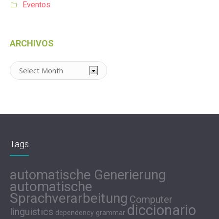
Eventos
ARCHIVOS
Archivos
Tags
automatische Generierung
automatische
Sprachverarbeitung
Computer
diccionario
linguistics
dependency grammar