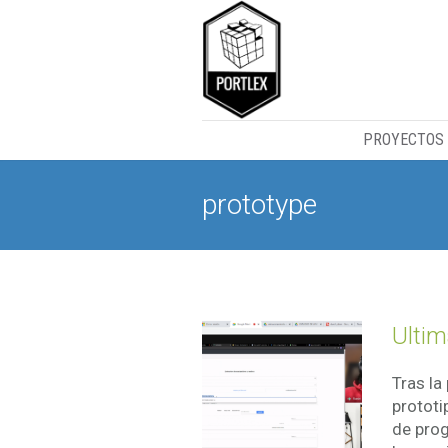
PROYECTOS
prototype
Ultim
Tras la
prototi
de prog