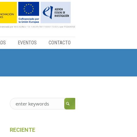
financiado por MICIU/AEI/ 10.13039/501100011033 y por FEDER/UE
LOS
EVENTOS
CONTACTO
RECIENTE