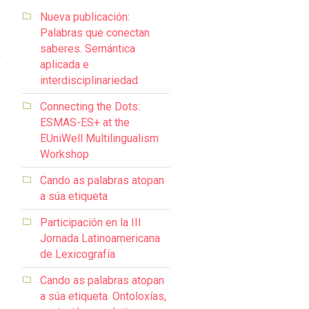
Nueva publicación:
Palabras que conectan
saberes. Semántica
aplicada e
1
interdisciplinariedad
Connecting the Dots:
ESMAS-ES+ at the
EUniWell Multilingualism
Workshop
Cando as palabras atopan
a súa etiqueta
Participación en la III
Jornada Latinoamericana
de Lexicografía
Cando as palabras atopan
a súa etiqueta. Ontoloxías,