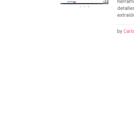
herrami
detalle
extraíd
by
Carlo