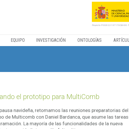
Proyecto PID2022-137170OB-I00- 
EQUIPO
INVESTIGACIÓN
ONTOLOGÍAS
ARTÍCU
ando el prototipo para MultiComb
 pausa navideña, retomamos las reuniones preparatorias del
po de Multicomb con Daniel Bardanca, que asume las tareas
ramación. La mayoría de las funcionalidades de la nueva