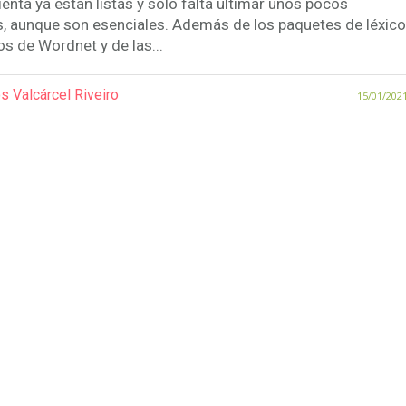
enta ya están listas y sólo falta ultimar unos pocos
s, aunque son esenciales. Además de los paquetes de léxico
os de Wordnet y de las...
s Valcárcel Riveiro
15/01/202